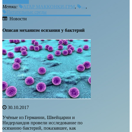
Отправить
Метки:
АГАР МАККОНКИ-ГРМ
,
---
,
Питательные среды
Новости
Описан механизм осязания у бактерий
30.10.2017
Учёные из Германии, Швейцарии и
Нидерландов провели исследование по
осязанию бактерий, показавшее, как