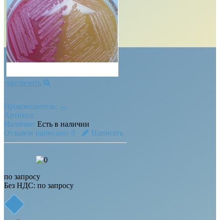
увеличить
Производитель:
---
Артикул:
Наличие:
Есть в наличии
Отзывов написано:
0
Написать
по запросу
Без НДС:
по запросу