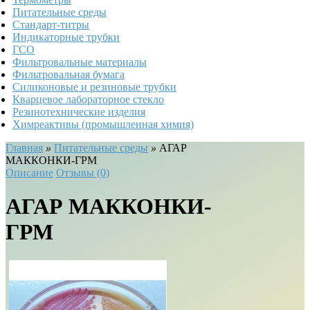
Питательные среды
Стандарт-титры
Индикаторные трубки
ГСО
Фильтровальные материалы
Фильтровальная бумага
Силиконовые и резиновые трубки
Кварцевое лабораторное стекло
Резинотехнические изделия
Химреактивы (промышленная химия)
Главная
»
Питательные среды
»
АГАР
МАККОНКИ-ГРМ
Описание
Отзывы (0)
АГАР МАККОНКИ-
ГРМ