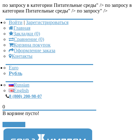
по запросу в категории Питательные среды" />
по запросу в
категории Питательные среды" />
по запросу" />
Войти
|
Зарегистрироваться
Главная
Закладки (0)
Сравнение (0)
Корзина покупок
Оформление заказа
Контакты
Euro
Рубль
Russian
English
8 (800) 200-98-07
0
В корзине пусто!
Закрыть