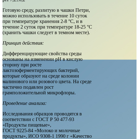
Готовую среду, разлитую в чашки Петри,
можно использовать в течение 10 суток
при температуре хранения 2-8 °С, и в
течение 2 суток при температуре 18-25 °С
(хранить чашки следует в темном месте).
Принцип действия:
Дифференцирующие свойства среды
основаны на изменении рН в кислую
сторону при росте
лактозоферментирующих бактерий,
которые образуют на среде колонии
малинового или розового цвета. На среде
частично подавлен рост
грамположительной микрофлоры.
Проведение анализа:
Исследования образцов проводятся в
соответствии с ГОСТ Р 50 477-93
«Продукты пищевые»,
ГОСТ 9225-84 «Молоко и молочные
продукты», ИСО 9308-1 1990 г «Качество