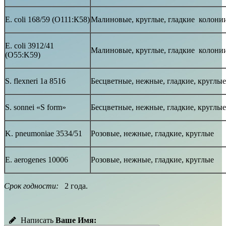
E. coli 168/59 (О111:К58)
Малиновые, круглые, гладкие колони
E. coli 3912/41
Малиновые, круглые, гладкие колони
(О55:K59)
S. flexneri 1a 8516
Бесцветные, нежные, гладкие, круглые
S. sonnei «S form»
Бесцветные, нежные, гладкие, круглые
K. pneumoniae 3534/51
Розовые, нежные, гладкие, круглые
E. aerogenes 10006
Розовые, нежные, гладкие, круглые
Срок годности:
2 года.
Написать
Ваше Имя: