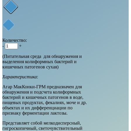
Количество:
-
+
(Питательная среда для обнаружения и
выделения колиформных бактерий и
кишечных патогенов сухая)
Характеристика
:
Агар МакКонки-ГРМ предназначен для
обнаружения и подсчета колиформных
бактерий и кишечных патогенов в воде,
пищевых продуктах, фекалиях, моче и др.
объектах и их дифференциации по
признаку ферментации лактозы.
Представляет собой мелкодисперсный,
гигроскопичный, светочувствительный