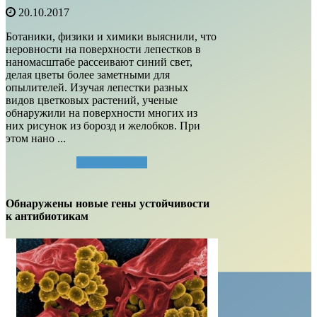
20.10.2017
Ботаники, физики и химики выяснили, что
неровности на поверхности лепестков в
наномасштабе рассеивают синий свет,
делая цветы более заметными для
опылителей. Изучая лепестки разных
видов цветковых растений, ученые
обнаружили на поверхности многих из
них рисунок из борозд и желобков. При
этом нано ...
Читать далее...
Обнаружены новые гены устойчивости
к антибиотикам