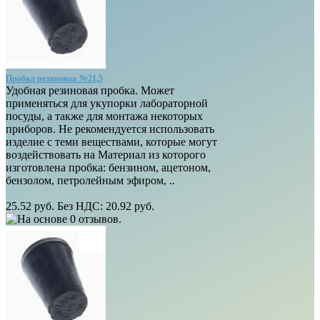
Пробка резиновая №21,5
Удобная резиновая пробка. Может
применяться для укупорки лабораторной
посуды, а также для монтажа некоторых
приборов. Не рекомендуется использовать
изделие с теми веществами, которые могут
воздействовать на Материал из которого
изготовлена пробка: бензином, ацетоном,
бензолом, петролейным эфиром, ..
25.52 руб.
Без НДС: 20.92 руб.