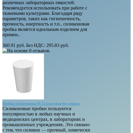
различных лабораторных емкостей.
Рекомендуется использовать при работе с
тканевыми культурами. Благодаря ряду
параметров, таких как гигиеничность,
прочность, инертность и т.п., силиконовая
пробка является идеальным изделием для
примен..
360.91 руб.
Без НДС: 295.83 руб.
Пробка силиконовая № 12 конусная без канала
Силиконовые пробки пользуются
популярностью в любых научных и
медицинских центрах, в лабораториях и
промышленных учреждениях. Это связано
с тем, что силикон — прочный, химически