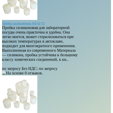
Пробка силиконовая №8 41*33
Пробка силиконовая для лабораторной
посуды очень практична и удобна. Она
легко моется, может стерилизоваться при
высоких температурах в автоклаве,
подходит для многократного применения.
Выполненная из современного Материала
— силикона, пробка устойчива к большому
классу химических соединений, к ки..
по запросу
Без НДС:
по запросу