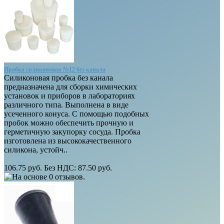
Пробка силиконовая №12 без канала
Силиконовая пробка без канала
предназначена для сборки химических
установок и приборов в лабораториях
различного типа. Выполнена в виде
усеченного конуса. С помощью подобных
пробок можно обеспечить прочную и
герметичную закупорку сосуда. Пробка
изготовлена из высококачественного
силикона, устойч..
106.75 руб.
Без НДС: 87.50 руб.