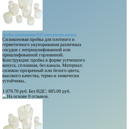
Пробка силиконовая №47 конусная без канала
Силиконовая пробка для плотного и
герметичного укупоривания различных
сосудов с непришлифованной или
пришлифованной горловиной.
Конструкция: пробка в форме усеченного
конуса, сплошная, без канала. Материал:
силикон прозрачный или белого цвета,
высокого качества, термо-и химически
устойчивы..
1 079.70 руб.
Без НДС: 885.00 руб.