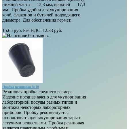
нижней части — 12,3 мм, верхней — 17,3
мм. Пробка удобна для укупоривания
колб, флаконов и бутылей подходящего
диаметра. Для обеспечения гермет..
15.65 руб.
Без НДС: 12.83 руб.
Пробка резиновая №10
Резиновая пробка среднего размера.
Изделие предназначено для укупоривания
лабораторной посуды разных типов и
монтажа некоторых лабораторных
приборов. Пробку рекомендуется
использовать для закупоривания тары с
летучими веществами. Пробка резиновая
является практичным, удобным и