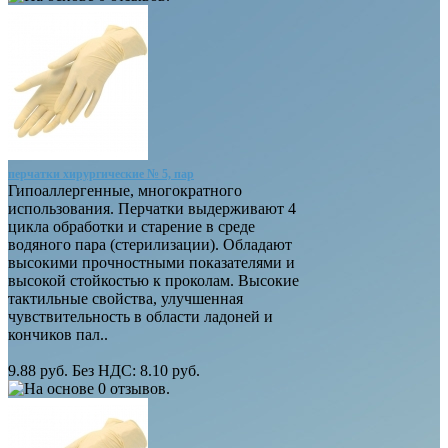
перчатки хирургические № 5, пар
Гипоаллергенные, многократного
использования. Перчатки выдерживают 4
цикла обработки и старение в среде
водяного пара (стерилизации). Обладают
высокими прочностными показателями и
высокой стойкостью к проколам. Высокие
тактильные свойства, улучшенная
чувствительность в области ладоней и
кончиков пал..
9.88 руб.
Без НДС: 8.10 руб.