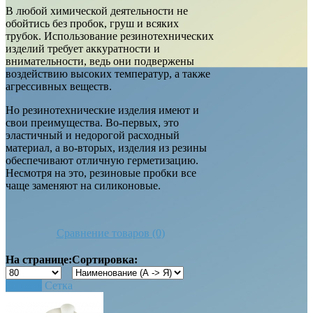
В любой химической деятельности не
обойтись без пробок, груш и всяких
трубок. Использование резинотехнических
изделий требует аккуратности и
внимательности, ведь они подвержены
воздействию высоких температур, а также
агрессивных веществ.
Но резинотехнические изделия имеют и
свои преимущества. Во-первых, это
эластичный и недорогой расходный
материал, а во-вторых, изделия из резины
обеспечивают отличную герметизацию.
Несмотря на это, резиновые пробки все
чаще заменяют на силиконовые.
Сравнение товаров (0)
На странице:
Сортировка:
Список
Сетка