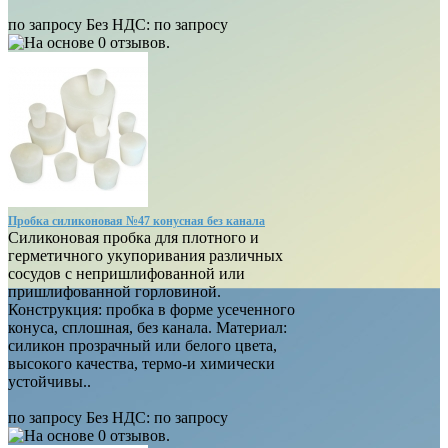
по запросу
Без НДС:
по запросу
Пробка силиконовая №47 конусная без канала
Силиконовая пробка для плотного и
герметичного укупоривания различных
сосудов с непришлифованной или
пришлифованной горловиной.
Конструкция: пробка в форме усеченного
конуса, сплошная, без канала. Материал:
силикон прозрачный или белого цвета,
высокого качества, термо-и химически
устойчивы..
по запросу
Без НДС:
по запросу