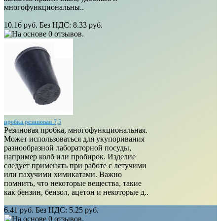
многофункциональны..
10.16 руб.
Без НДС: 8.33 руб.
пробка резиновая 7,5
Резиновая пробка, многофункциональная.
Может использоваться для укупоривания
разнообразной лабораторной посуды,
например колб или пробирок. Изделие
следует применять при работе с летучими
или пахучими химикатами. Важно
помнить, что некоторые вещества, такие
как бензин, бензол, ацетон и некоторые д..
6.41 руб.
Без НДС: 5.25 руб.