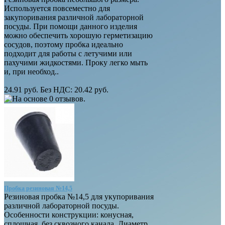
Используется повсеместно для
закупоривания различной лабораторной
посуды. При помощи данного изделия
можно обеспечить хорошую герметизацию
сосудов, поэтому пробка идеально
подходит для работы с летучими или
пахучими жидкостями. Проку легко мыть
и, при необход..
24.91 руб.
Без НДС: 20.42 руб.
Пробка резиновая №14,5
Резиновая пробка №14,5 для укупоривания
различной лабораторной посуды.
Особенности конструкции: конусная,
сплошная, без сквозного канала. Диаметр