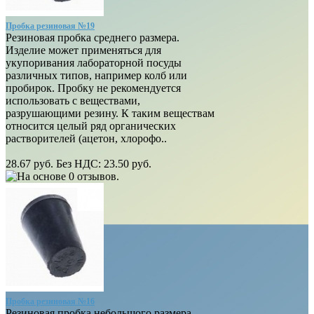
Пробка резиновая №19
Резиновая пробка среднего размера.
Изделие может применяться для
укупоривания лабораторной посуды
различных типов, например колб или
пробирок. Пробку не рекомендуется
использовать с веществами,
разрушающими резину. К таким веществам
относится целый ряд органических
растворителей (ацетон, хлорофо..
28.67 руб.
Без НДС: 23.50 руб.
Пробка резиновая №16
Резиновая пробка небольшого размера.