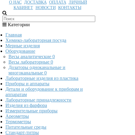
О НАС
ДОСТАВКА
ОПЛАТА
ЛИЧНЫЙ
КАБИНЕТ
НОВОСТИ
КОНТАКТЫ
Категории
Главная
Химико-лабораторная посуда
Мерные изделия
Оборудование
Весы аналитические
0
Весы лабораторные
0
Дозаторы одноканальные и
многоканальные
0
Лабораторные изделия из пластика
Приборы и аппараты
Детали и оборудование к приборам и
аппаратам
Лабораторные принадлежности
Изделия из фарфора
Измерительные приборы
Ареометры
Термометры
Питательные среды
Стандарт-титры