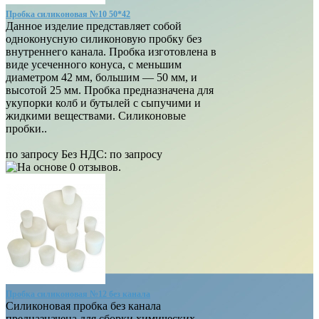
Пробка силиконовая №10 50*42
Данное изделие представляет собой
одноконусную силиконовую пробку без
внутреннего канала. Пробка изготовлена в
виде усеченного конуса, с меньшим
диаметром 42 мм, большим — 50 мм, и
высотой 25 мм. Пробка предназначена для
укупорки колб и бутылей с сыпучими и
жидкими веществами. Силиконовые
пробки..
по запросу
Без НДС:
по запросу
Пробка силиконовая №12 без канала
Силиконовая пробка без канала
предназначена для сборки химических