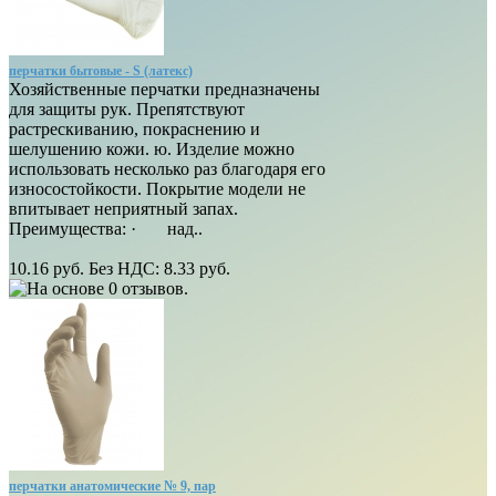
перчатки бытовые - S (латекс)
Хозяйственные перчатки предназначены
для защиты рук. Препятствуют
растрескиванию, покраснению и
шелушению кожи. ю. Изделие можно
использовать несколько раз благодаря его
износостойкости. Покрытие модели не
впитывает неприятный запах.
Преимущества: · над..
10.16 руб.
Без НДС: 8.33 руб.
перчатки анатомические № 9, пар