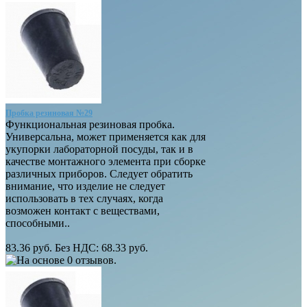
Пробка резиновая №29
Функциональная резиновая пробка.
Универсальна, может применяется как для
укупорки лабораторной посуды, так и в
качестве монтажного элемента при сборке
различных приборов. Следует обратить
внимание, что изделие не следует
использовать в тех случаях, когда
возможен контакт с веществами,
способными..
83.36 руб.
Без НДС: 68.33 руб.