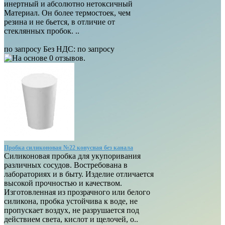
инертный и абсолютно нетоксичный
Материал. Он более термостоек, чем
резина и не бьется, в отличие от
стеклянных пробок. ..
по запросу
Без НДС:
по запросу
Пробка силиконовая №22 конусная без канала
Силиконовая пробка для укупоривания
различных сосудов. Востребована в
лабораториях и в быту. Изделие отличается
высокой прочностью и качеством.
Изготовленная из прозрачного или белого
силикона, пробка устойчива к воде, не
пропускает воздух, не разрушается под
действием света, кислот и щелочей, о..