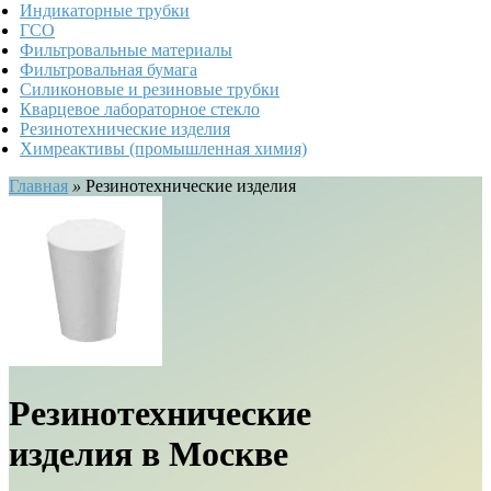
Индикаторные трубки
ГСО
Фильтровальные материалы
Фильтровальная бумага
Силиконовые и резиновые трубки
Кварцевое лабораторное стекло
Резинотехнические изделия
Химреактивы (промышленная химия)
Главная
»
Резинотехнические изделия
Резинотехнические
изделия в Москве