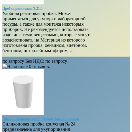
Пробка резиновая №21,5
Удобная резиновая пробка. Может
применяться для укупорки лабораторной
посуды, а также для монтажа некоторых
приборов. Не рекомендуется использовать
изделие с теми веществами, которые могут
воздействовать на Материал из которого
изготовлена пробка: бензином, ацетоном,
бензолом, петролейным эфиром, ..
по запросу
Без НДС:
по запросу
Пробка силиконовая № 24 конусная без канала
Силиконовая пробка конусная № 24
предназначена для укупоривания