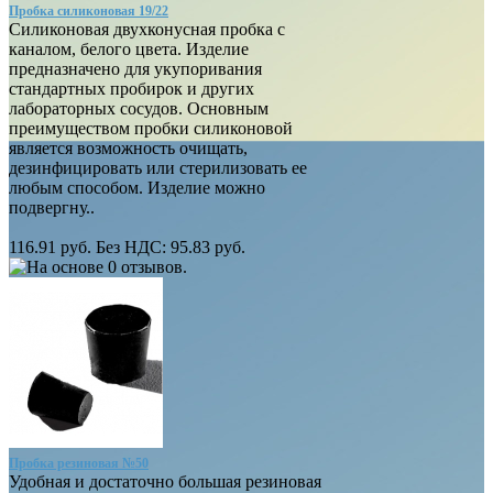
Пробка силиконовая 19/22
Силиконовая двухконусная пробка с
каналом, белого цвета. Изделие
предназначено для укупоривания
стандартных пробирок и других
лабораторных сосудов. Основным
преимуществом пробки силиконовой
является возможность очищать,
дезинфицировать или стерилизовать ее
любым способом. Изделие можно
подвергну..
116.91 руб.
Без НДС: 95.83 руб.
Пробка резиновая №50
Удобная и достаточно большая резиновая