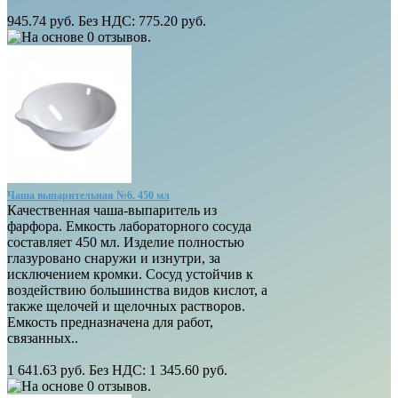
945.74 руб.
Без НДС: 775.20 руб.
Чаша выпарительная №6. 450 мл
Качественная чаша-выпаритель из
фарфора. Емкость лабораторного сосуда
составляет 450 мл. Изделие полностью
глазуровано снаружи и изнутри, за
исключением кромки. Сосуд устойчив к
воздействию большинства видов кислот, а
также щелочей и щелочных растворов.
Емкость предназначена для работ,
связанных..
1 641.63 руб.
Без НДС: 1 345.60 руб.