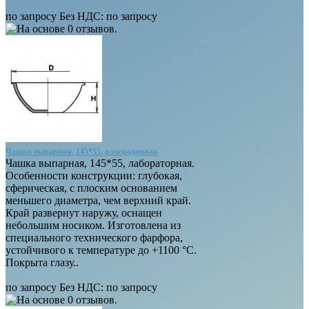
по запросу
Без НДС:
по запросу
Чашка выпарная, 145*55, плоскодонная
Чашка выпарная, 145*55, лабораторная.
Особенности конструкции: глубокая,
сферическая, с плоским основанием
меньшего диаметра, чем верхний край.
Край развернут наружу, оснащен
небольшим носиком. Изготовлена из
специального технического фарфора,
устойчивого к температуре до +1100 °С.
Покрыта глазу..
по запросу
Без НДС:
по запросу