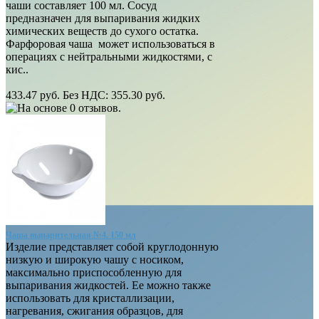
чаши составляет 100 мл. Сосуд
предназначен для выпаривания жидких
химических веществ до сухого остатка.
Фарфоровая чаша может использоваться в
операциях с нейтральными жидкостями, с
кис..
433.47 руб.
Без НДС: 355.30 руб.
Чаша выпарительная №4. 150 мл
Изделие представляет собой круглодонную
низкую и широкую чашу с носиком,
максимально приспособленную для
выпаривания жидкостей. Ее можно также
использовать для кристаллизации,
нагревания, сжигания образцов, для