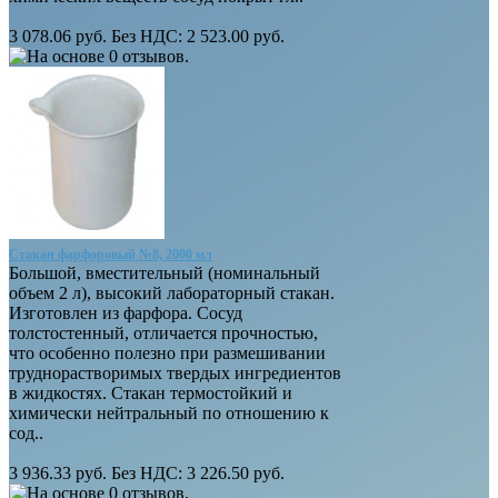
3 078.06 руб.
Без НДС: 2 523.00 руб.
Стакан фарфоровый №8, 2000 мл
Большой, вместительный (номинальный
объем 2 л), высокий лабораторный стакан.
Изготовлен из фарфора. Сосуд
толстостенный, отличается прочностью,
что особенно полезно при размешивании
труднорастворимых твердых ингредиентов
в жидкостях. Стакан термостойкий и
химически нейтральный по отношению к
сод..
3 936.33 руб.
Без НДС: 3 226.50 руб.