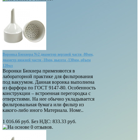
Воронка Бюхнера №2 диаметор верхней части -80мм,
диаметр нижней части -18мм, высота -130мм, объем
120мл
Воронки Бюхнера применяются в
лабораторной практике для фильтрования
под вакуумом. Данная воронка выполнена
из фарфора по ГОСТ 9147-80. Особенность
конструкции – встроенная перегородка с
отверстиями. На нее обычно укладывается
фильтровальная бумага или фильтр из
какого-либо иного Материала. Номе..
1 016.66 руб.
Без НДС: 833.33 руб.