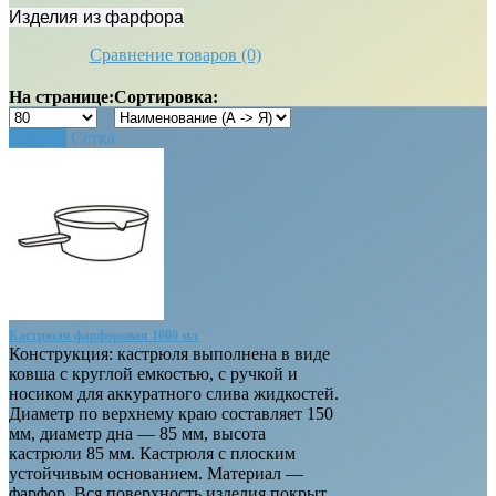
Изделия из фарфора
Сравнение товаров (0)
На странице:
Сортировка:
Список
Сетка
Кастрюля фарфоровая 1000 мл
Конструкция: кастрюля выполнена в виде
ковша с круглой емкостью, с ручкой и
носиком для аккуратного слива жидкостей.
Диаметр по верхнему краю составляет 150
мм, диаметр дна — 85 мм, высота
кастрюли 85 мм. Кастрюля с плоским
устойчивым основанием. Материал —
фарфор. Вся поверхность изделия покрыт..