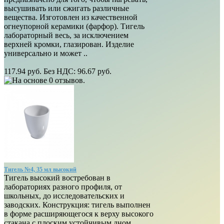
высушивать или сжигать различные
вещества. Изготовлен из качественной
огнеупорной керамики (фарфор). Тигель
лабораторный весь, за исключением
верхней кромки, глазирован. Изделие
универсально и может ..
117.94 руб.
Без НДС: 96.67 руб.
Тигель №4, 35 мл высокий
Тигель высокий востребован в
лабораториях разного профиля, от
школьных, до исследовательских и
заводских. Конструкция: тигель выполнен
в форме расширяющегося к верху высокого
стакана с плоским устойчивым дном.