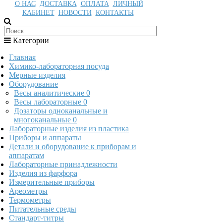
О НАС
ДОСТАВКА
ОПЛАТА
ЛИЧНЫЙ
КАБИНЕТ
НОВОСТИ
КОНТАКТЫ
Категории
Главная
Химико-лабораторная посуда
Мерные изделия
Оборудование
Весы аналитические
0
Весы лабораторные
0
Дозаторы одноканальные и
многоканальные
0
Лабораторные изделия из пластика
Приборы и аппараты
Детали и оборудование к приборам и
аппаратам
Лабораторные принадлежности
Изделия из фарфора
Измерительные приборы
Ареометры
Термометры
Питательные среды
Стандарт-титры