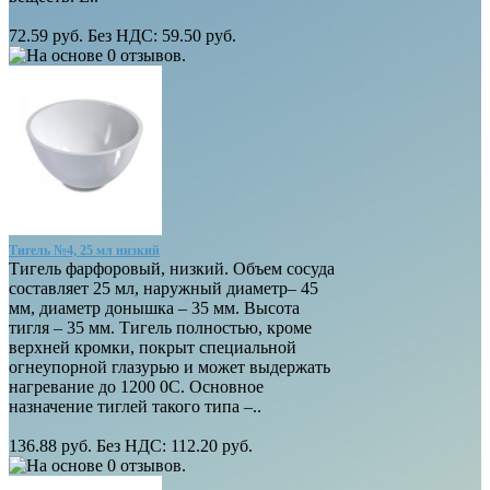
72.59 руб.
Без НДС: 59.50 руб.
Тигель №4, 25 мл низкий
Тигель фарфоровый, низкий. Объем сосуда
составляет 25 мл, наружный диаметр– 45
мм, диаметр донышка – 35 мм. Высота
тигля – 35 мм. Тигель полностью, кроме
верхней кромки, покрыт специальной
огнеупорной глазурью и может выдержать
нагревание до 1200 0С. Основное
назначение тиглей такого типа –..
136.88 руб.
Без НДС: 112.20 руб.