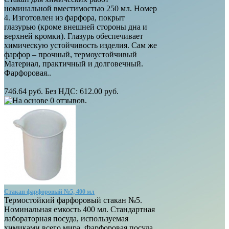
номинальной вместимостью 250 мл. Номер
4. Изготовлен из фарфора, покрыт
глазурью (кроме внешней стороны дна и
верхней кромки). Глазурь обеспечивает
химическую устойчивость изделия. Сам же
фарфор – прочный, термоустойчивый
Материал, практичный и долговечный.
Фарфоровая..
746.64 руб.
Без НДС: 612.00 руб.
Стакан фарфоровый №5, 400 мл
Термостойкий фарфоровый стакан №5.
Номинальная емкость 400 мл. Стандартная
лабораторная посуда, используемая
химиками всего мира. Фарфоровая посуда