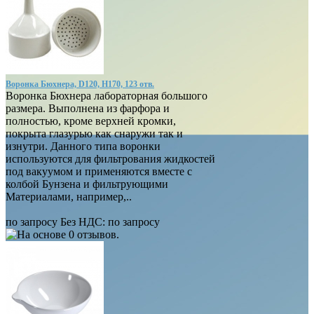
Воронка Бюхнера, D120, Н170, 123 отв.
Воронка Бюхнера лабораторная большого
размера. Выполнена из фарфора и
полностью, кроме верхней кромки,
покрыта глазурью как снаружи так и
изнутри. Данного типа воронки
используются для фильтрования жидкостей
под вакуумом и применяются вместе с
колбой Бунзена и фильтрующими
Материалами, например,..
по запросу
Без НДС:
по запросу