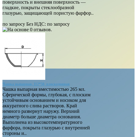
поверхность и внешняя поверхность —
гладкие, покрыты стеклообразной
глазурью, защищающей пористую фарфор..
по запросу
Без НДС:
по запросу
Чашка выпарная, 112*50, плоскодонная
Чашка выпарная вместимостью 265 мл.
Сферической формы, глубокая, с плоским
устойчивым основанием и носиком для
аккуратного слива растворов. Край
немного развернут наружу. Верхний
диаметр больше диаметра основания.
Выполнена из высокотемпературного
фарфора, покрыта глазурью с внутренней
стороны и..