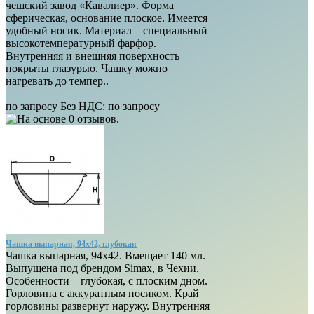
чешский завод «Кавалиер». Форма
сферическая, основание плоское. Имеется
удобный носик. Материал – специальный
высокотемпературный фарфор.
Внутренняя и внешняя поверхность
покрыты глазурью. Чашку можно
нагревать до темпер..
по запросу
Без НДС:
по запросу
Чашка выпарная, 94х42, глубокая
Чашка выпарная, 94х42. Вмещает 140 мл.
Выпущена под брендом Simax, в Чехии.
Особенности – глубокая, с плоским дном.
Горловина с аккуратным носиком. Край
горловины развернут наружу. Внутренняя