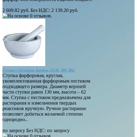
2 609.82 руб.
Без НДС: 2 139.20 руб.
Ступка с пестиком, фарфор, D130, d80, H62
Ступка фарфоровая, круглая,
укомплектованная фарфоровым пестиком
подходящего размера. Диаметр верхней
части ступки равен 130 мм, высота – 62
мм. Ступка с пестиком предназначена для
растирания и измельчения твердых
реактивов вручную. Ручное растирание
позволяет добиться желаемой степени
однородно..
по запросу
Без НДС:
по запросу