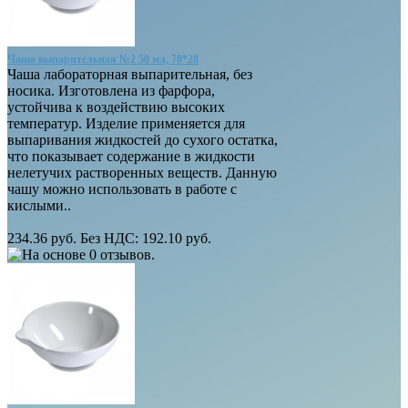
Чаша выпарительная №2 50 мл, 70*28
Чаша лабораторная выпарительная, без
носика. Изготовлена из фарфора,
устойчива к воздействию высоких
температур. Изделие применяется для
выпаривания жидкостей до сухого остатка,
что показывает содержание в жидкости
нелетучих растворенных веществ. Данную
чашу можно использовать в работе с
кислыми..
234.36 руб.
Без НДС: 192.10 руб.