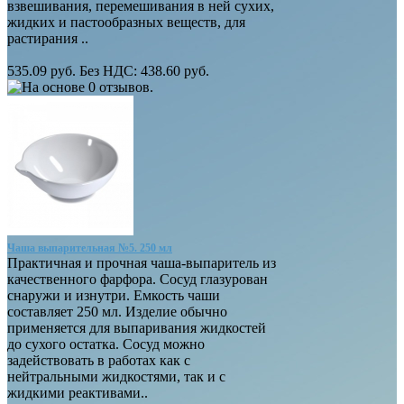
взвешивания, перемешивания в ней сухих,
жидких и пастообразных веществ, для
растирания ..
535.09 руб.
Без НДС: 438.60 руб.
Чаша выпарительная №5. 250 мл
Практичная и прочная чаша-выпаритель из
качественного фарфора. Сосуд глазурован
снаружи и изнутри. Емкость чаши
составляет 250 мл. Изделие обычно
применяется для выпаривания жидкостей
до сухого остатка. Сосуд можно
задействовать в работах как с
нейтральными жидкостями, так и с
жидкими реактивами..