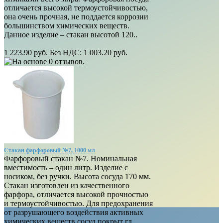
отличается высокой термоустойчивостью,
она очень прочная, не поддается коррозии
большинством химических веществ.
Данное изделие – стакан высотой 120..
1 223.90 руб.
Без НДС: 1 003.20 руб.
Стакан фарфоровый №7, 1000 мл
Фарфоровый стакан №7. Номинальная
вместимость – один литр. Изделие с
носиком, без ручки. Высота сосуда 170 мм.
Стакан изготовлен из качественного
фарфора, отличается высокой прочностью
и термоустойчивостью. Для предохранения
от разрушающего воздействия активных
химических веществ сосуд покрыт гл..