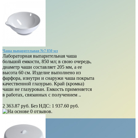
Чаша выпарительная №7 850 мл
Лабораторная выпарительная чаша
большой емкости, 850 мл; в свою очередь,
диаметр чаши составляет 205 мм, а ее
высота 60 см. Изделие выполнено из
фарфора, изнутри и снаружи чаша покрыта
качественной глазурью. Край (кромка)
чаши не глазурован. Емкость применяется
в работах, связанных с получением ..
2 363.87 руб.
Без НДС: 1 937.60 руб.