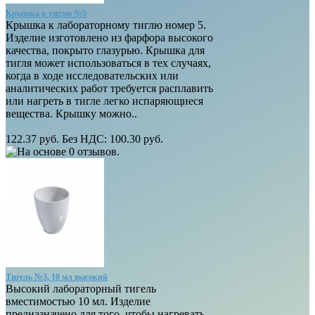
Крышка к тиглю №5
Крышка к лабораторному тиглю номер 5.
Изделие изготовлено из фарфора высокого
качества, покрыто глазурью. Крышка для
тигля может использоваться в тех случаях,
когда в ходе исследовательских или
аналитических работ требуется расплавить
или нагреть в тигле легко испаряющиеся
вещества. Крышку можно..
122.37 руб.
Без НДС: 100.30 руб.
Тигель №3, 10 мл высокий
Высокий лабораторный тигель
вместимостью 10 мл. Изделие
предназначено для того, чтобы нагревать,