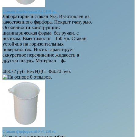
Стакан фарфоровый №3, 150 мл
Лабораторный стакан №3. Изготовлен из
качественного фарфора. Покрыт глазурью.
Особенности конструкции:
цилиндрическая форма, без ручки, с
носиком. Вместимость – 150 мл. Стакан
устойчив на горизонтальных
поверхностях. Носик гарантирует
аккуратное переливание жидкости в
другую посуду. Материал – ф..
468.72 руб.
Без НДС: 384.20 руб.
Стакан фарфоровый №4, 250 мл
Стакан для химических работ