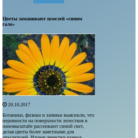
Читать далее...
Цветы заманивают шмелей «синим
гало»
20.10.2017
Ботаники, физики и химики выяснили, что
неровности на поверхности лепестков в
наномасштабе рассеивают синий свет,
делая цветы более заметными для
опылителей. Изучая лепестки разных