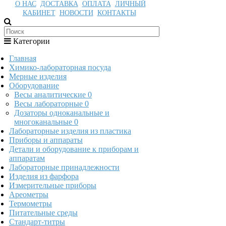
О НАС
ДОСТАВКА
ОПЛАТА
ЛИЧНЫЙ
КАБИНЕТ
НОВОСТИ
КОНТАКТЫ
Категории
Главная
Химико-лабораторная посуда
Мерные изделия
Оборудование
Весы аналитические
0
Весы лабораторные
0
Дозаторы одноканальные и
многоканальные
0
Лабораторные изделия из пластика
Приборы и аппараты
Детали и оборудование к приборам и
аппаратам
Лабораторные принадлежности
Изделия из фарфора
Измерительные приборы
Ареометры
Термометры
Питательные среды
Стандарт-титры