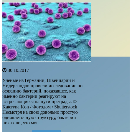
30.10.2017
Учёные из Германии, Швейцарии и
Нидерландов провели исследование по
осязанию бактерий, показавшее, как
именно бактерии реагируют на
встречающиеся на пути преграды. ©
Kateryna Kon / Фотодом / Shutterstock
Несмотря на свою довольно простую
одноклеточную структуру, бактерии
показали, что мог ...