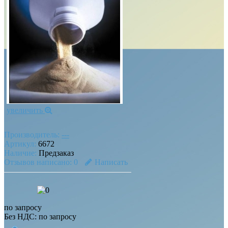
увеличить
Производитель:
---
Артикул:
6672
Наличие:
Предзаказ
Отзывов написано:
0
Написать
по запросу
Без НДС: по запросу