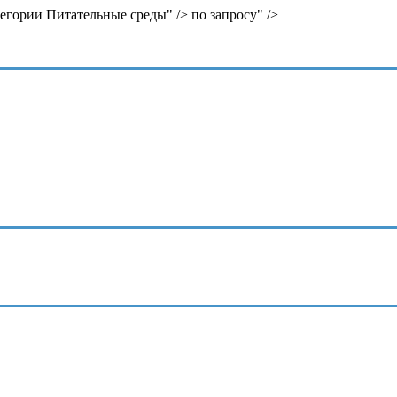
тегории Питательные среды" />
по запросу" />