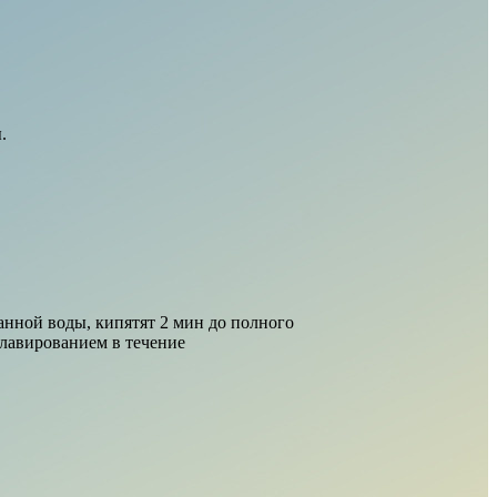
.
анной воды, кипятят 2 мин до полного
клавированием в течение