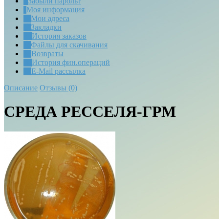
Забыли пароль?
Моя информация
Мои адреса
Закладки
История заказов
Файлы для скачивания
Возвраты
История фин.операций
E-Mail рассылка
Описание
Отзывы (0)
СРЕДА РЕССЕЛЯ-ГРМ