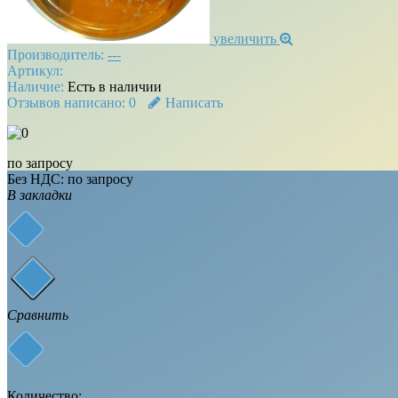
увеличить
Производитель:
---
Артикул:
Наличие:
Есть в наличии
Отзывов написано:
0
Написать
по запросу
Без НДС:
по запросу
В закладки
Сравнить
Количество: