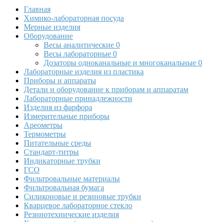
Главная
Химико-лабораторная посуда
Мерные изделия
Оборудование
Весы аналитические
0
Весы лабораторные
0
Дозаторы одноканальные и многоканальные
0
Лабораторные изделия из пластика
Приборы и аппараты
Детали и оборудование к приборам и аппаратам
Лабораторные принадлежности
Изделия из фарфора
Измерительные приборы
Ареометры
Термометры
Питательные среды
Стандарт-титры
Индикаторные трубки
ГСО
Фильтровальные материалы
Фильтровальная бумага
Силиконовые и резиновые трубки
Кварцевое лабораторное стекло
Резинотехнические изделия