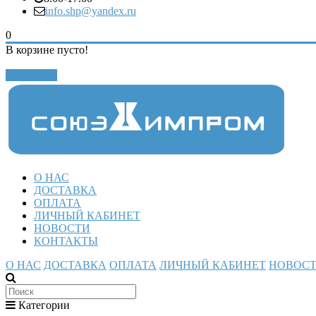
info.shp@yandex.ru
0
В корзине пусто!
Закрыть
О НАС
ДОСТАВКА
ОПЛАТА
ЛИЧНЫЙ КАБИНЕТ
НОВОСТИ
КОНТАКТЫ
О НАС
ДОСТАВКА
ОПЛАТА
ЛИЧНЫЙ КАБИНЕТ
НОВОС
Категории