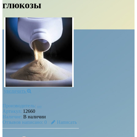
глюкозы
увеличить
Производитель:
---
Артикул:
12660
Наличие:
В наличии
Отзывов написано:
0
Написать