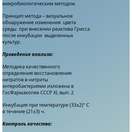
микробиологическим методом.
Принцип метода – визуальное
обнаружение изменения цвета
среды при внесении реактива Грисса
после инкубации выделенных
культур.
Проведение анализа:
Методика качественного
определения восстановления
нитратов в нитриты
энтеробактериями изложена в
ГосФармакопее СССР XI, вып. 2
Инкубация при температуре (33±2)° С
в течение (21±3) ч.
Контроль качества: