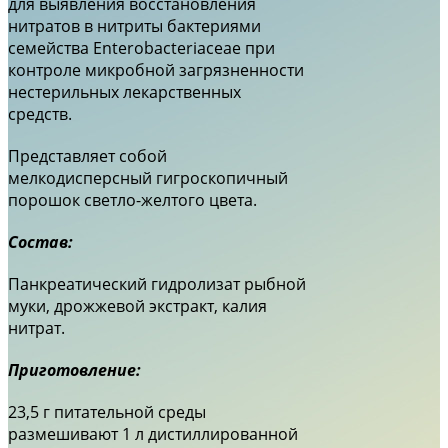
для выявления восстановления
нитратов в нитриты бактериями
семейства Enterobacteriaceae при
контроле микробной загрязненности
нестерильных лекарственных
средств.
Представляет собой
мелкодисперсный гигроскопичный
порошок светло-желтого цвета.
Состав:
Панкреатический гидролизат рыбной
муки, дрожжевой экстракт, калия
нитрат.
Приготовление:
23,5 г питательной среды
размешивают 1 л дистиллированной