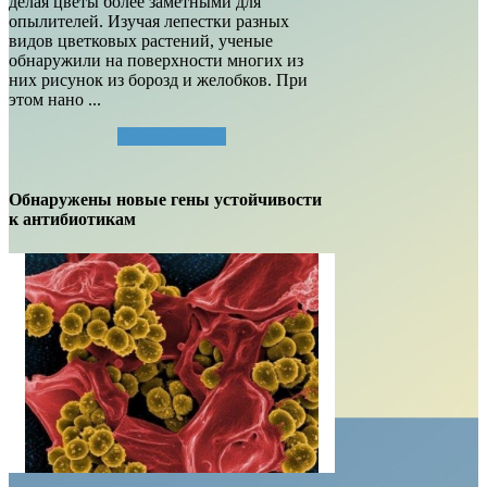
делая цветы более заметными для
опылителей. Изучая лепестки разных
видов цветковых растений, ученые
обнаружили на поверхности многих из
них рисунок из борозд и желобков. При
этом нано ...
Читать далее...
Обнаружены новые гены устойчивости
к антибиотикам