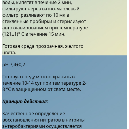
воды, кипятят в течение 2 мин,
фильтруют через ватно-марлевый
фильтр, разливают по 10 мл в
стеклянные пробирки и стерилизуют
автоклавированием при температуре
(121±1)° С в течение 15 мин.
Готовая среда прозрачная, желтого
цвета.
рН 7,4±0,2
Готовую среду можно хранить в
течение 10-14 сут при температуре 2-
8 °С в защищенном от света месте.
Принцип действия:
Качественное определение
восстановления нитратов в нитриты
энтеробактериями осуществляется