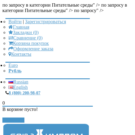
по запросу в категории Питательные среды" />
по запросу в
категории Питательные среды" />
по запросу" />
Войти
|
Зарегистрироваться
Главная
Закладки (0)
Сравнение (0)
Корзина покупок
Оформление заказа
Контакты
Euro
Рубль
Russian
English
8 (800) 200-98-07
0
В корзине пусто!
Закрыть