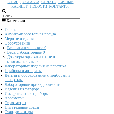
О НАС
ДОСТАВКА
ОПЛАТА
ЛИЧНЫЙ
КАБИНЕТ
НОВОСТИ
КОНТАКТЫ
Категории
Главная
Химико-лабораторная посуда
Мерные изделия
Оборудование
Весы аналитические
0
Весы лабораторные
0
Дозаторы одноканальные и
многоканальные
0
Лабораторные изделия из пластика
Приборы и аппараты
Детали и оборудование к приборам и
аппаратам
Лабораторные принадлежности
Изделия из фарфора
Измерительные приборы
Ареометры
Термометры
Питательные среды
Стандарт-титры