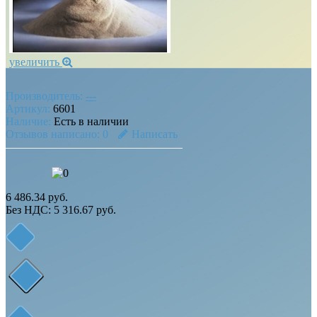
увеличить
Производитель:
---
Артикул:
6601
Наличие:
Есть в наличии
Отзывов написано:
0
Написать
6 486.34 руб.
Без НДС: 5 316.67 руб.