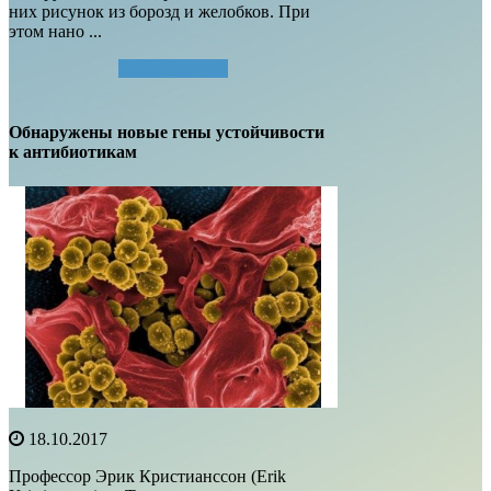
них рисунок из борозд и желобков. При
этом нано ...
Читать далее...
Обнаружены новые гены устойчивости
к антибиотикам
18.10.2017
Профессор Эрик Кристианссон (Erik