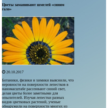
Цветы заманивают шмелей «синим
гало»
20.10.2017
Ботаники, физики и химики выяснили, что
неровности на поверхности лепестков в
наномасштабе рассеивают синий свет,
делая цветы более заметными для
опылителей. Изучая лепестки разных
видов цветковых растений, ученые
обнаружили на поверхности многих из