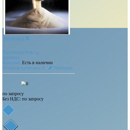
увеличить
Производитель:
---
Артикул:
Наличие:
Есть в наличии
Отзывов написано:
0
Написать
по запросу
Без НДС:
по запросу