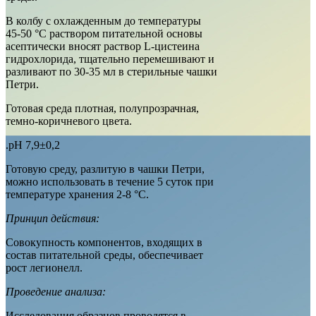
В колбу с охлажденным до температуры
45-50 °С раствором питательной основы
асептически вносят раствор L-цистеина
гидрохлорида, тщательно перемешивают и
разливают по 30-35 мл в стерильные чашки
Петри.
Готовая среда плотная, полупрозрачная,
темно-коричневого цвета.
.рН 7,9±0,2
Готовую среду, разлитую в чашки Петри,
можно использовать в течение 5 суток при
температуре хранения 2-8 °С.
Принцип действия:
Совокупность компонентов, входящих в
состав питательной среды, обеспечивает
рост легионелл.
Проведение анализа:
Исследования образцов проводятся в