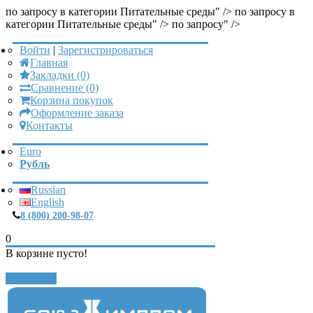
по запросу в категории Питательные среды" />
по запросу в
категории Питательные среды" />
по запросу" />
Войти
|
Зарегистрироваться
Главная
Закладки (0)
Сравнение (0)
Корзина покупок
Оформление заказа
Контакты
Euro
Рубль
Russian
English
8 (800) 200-98-07
0
В корзине пусто!
Закрыть