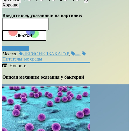
Хорошо
Введите код, указанный на картинке:
Отправить
Метки:
ЛЕГИОНЕЛБАКАГАР
,
---
,
Питательные среды
Новости
Описан механизм осязания у бактерий