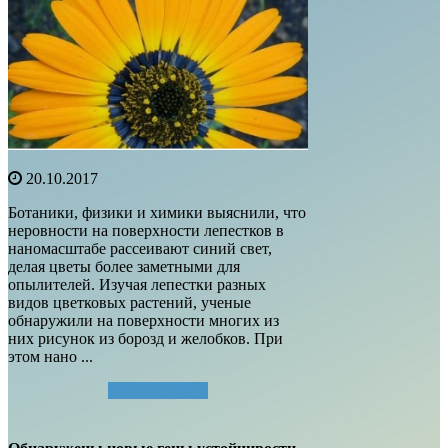
20.10.2017
Ботаники, физики и химики выяснили, что
неровности на поверхности лепестков в
наномасштабе рассеивают синий свет,
делая цветы более заметными для
опылителей. Изучая лепестки разных
видов цветковых растений, ученые
обнаружили на поверхности многих из
них рисунок из борозд и желобков. При
этом нано ...
Читать далее...