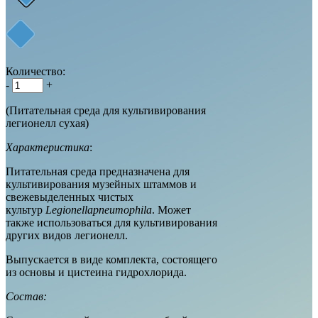
Количество:
-
+
(Питательная среда для культивирования
легионелл сухая)
Характеристика
:
Питательная среда предназначена для
культивирования музейных штаммов и
свежевыделенных чистых
культур
Legionellapneumophila
. Может
также использоваться для культивирования
других видов легионелл.
Выпускается в виде комплекта, состоящего
из основы и цистеина гидрохлорида.
Состав: