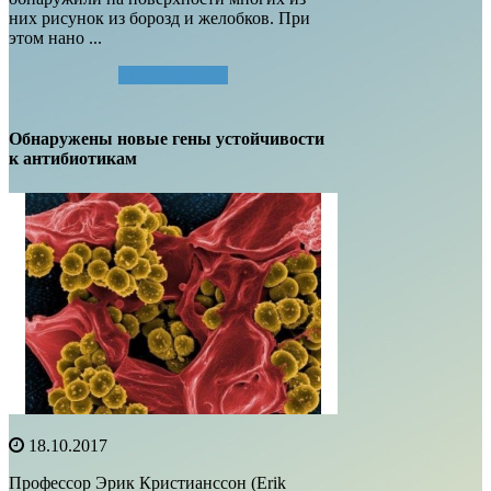
них рисунок из борозд и желобков. При
этом нано ...
Читать далее...
Обнаружены новые гены устойчивости
к антибиотикам
18.10.2017
Профессор Эрик Кристианссон (Erik