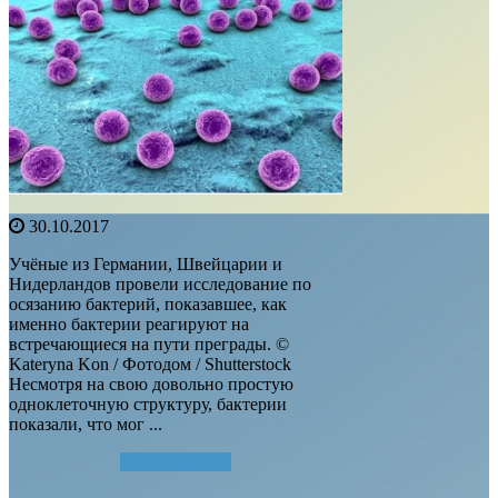
30.10.2017
Учёные из Германии, Швейцарии и
Нидерландов провели исследование по
осязанию бактерий, показавшее, как
именно бактерии реагируют на
встречающиеся на пути преграды. ©
Kateryna Kon / Фотодом / Shutterstock
Несмотря на свою довольно простую
одноклеточную структуру, бактерии
показали, что мог ...
Читать далее...