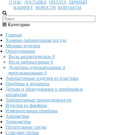
О НАС
ДОСТАВКА
ОПЛАТА
ЛИЧНЫЙ
КАБИНЕТ
НОВОСТИ
КОНТАКТЫ
Категории
Главная
Химико-лабораторная посуда
Мерные изделия
Оборудование
Весы аналитические
0
Весы лабораторные
0
Дозаторы одноканальные и
многоканальные
0
Лабораторные изделия из пластика
Приборы и аппараты
Детали и оборудование к приборам и
аппаратам
Лабораторные принадлежности
Изделия из фарфора
Измерительные приборы
Ареометры
Термометры
Питательные среды
Стандарт-титры