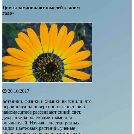
Цветы заманивают шмелей «синим
гало»
20.10.2017
Ботаники, физики и химики выяснили, что
неровности на поверхности лепестков в
наномасштабе рассеивают синий свет,
делая цветы более заметными для
опылителей. Изучая лепестки разных
видов цветковых растений, ученые
обнаружили на поверхности многих из