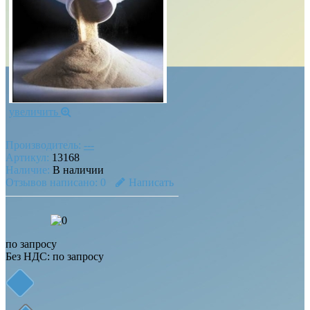
увеличить
Производитель:
---
Артикул:
13168
Наличие:
В наличии
Отзывов написано:
0
Написать
по запросу
Без НДС: по запросу