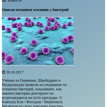
Новости
Описан механизм осязания у бактерий
30.10.2017
Учёные из Германии, Швейцарии и
Нидерландов провели исследование по
осязанию бактерий, показавшее, как
именно бактерии реагируют на
встречающиеся на пути преграды. ©
Kateryna Kon / Фотодом / Shutterstock
Несмотря на свою довольно простую