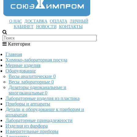
О НАС
ДОСТАВКА
ОПЛАТА
ЛИЧНЫЙ
КАБИНЕТ
НОВОСТИ
КОНТАКТЫ
Категории
Главная
Химико-лабораторная посуда
Мерные изделия
Оборудование
Весы аналитические
0
Весы лабораторные
0
Дозаторы одноканальные и
многоканальные
0
Лабораторные изделия из пластика
Приборы и аппараты
Детали и оборудование к приборам и
аппаратам
Лабораторные принадлежности
Изделия из фарфора
Измерительные приборы
Ареометры