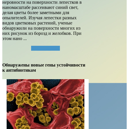
неровности на поверхности лепестков в
наномасштабе рассеивают синий свет,
делая цветы более заметными для
опылителей. Изучая лепестки разных
видов цветковых растений, ученые
обнаружили на поверхности многих из
них рисунок из борозд и желобков. При
этом нано ...
Читать далее...
Обнаружены новые гены устойчивости
к антибиотикам