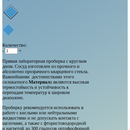
Количество:
-
+
Прямая лабораторная пробирка с круглым
дном. Сосуд изготовлен из прочного и
абсолютно прозрачного кварцевого стекла.
Важнейшими достоинствами этого
силикатного
Материал
а являются высокая
термостойкость и устойчивость к
перепадам температур в широком
диапазоне.
Пробирку рекомендуется использовать в
работе с кислыми или нейтральными
жидкостями и не допускать контакта с
щелочами, а также с фтористоводородной
и нагретой до 300 градусов ортофосфорной